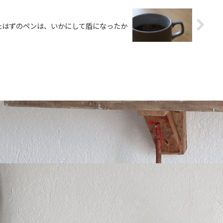
たはずのペンは、いかにして盾になったか