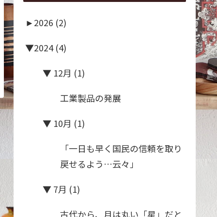
►
2026 (2)
▼
2024 (4)
▼
12月 (1)
工業製品の発展
▼
10月 (1)
「一日も早く国民の信頼を取り
戻せるよう…云々」
▼
7月 (1)
古代から、月は丸い「星」だと