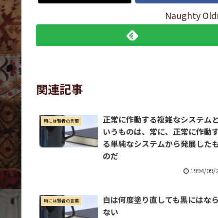
Naughty 
関連記事
正常に作動する複雑なシステム
時には賢者の言葉
いうものは、常に、正常に作動
る単純なシステムから発展した
のだ
1994/09/
白は何度塗り直しても黒にはな
時には賢者の言葉
ない