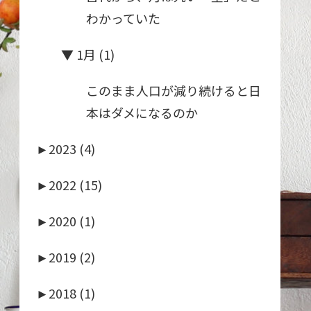
わかっていた
▼
1月 (1)
このまま人口が減り続けると日
本はダメになるのか
►
2023 (4)
►
2022 (15)
►
2020 (1)
►
2019 (2)
►
2018 (1)