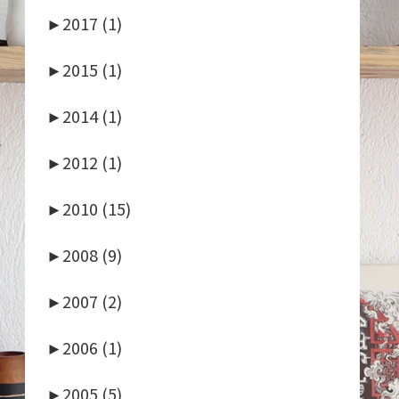
►
2017 (1)
►
2015 (1)
►
2014 (1)
►
2012 (1)
►
2010 (15)
►
2008 (9)
►
2007 (2)
►
2006 (1)
►
2005 (5)