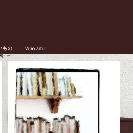
いもの
Who am I