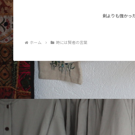
剣よりも強かっ
ホーム
時には賢者の言葉