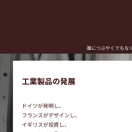
誰につぶやくでもな
工業製品の発展
ドイツが発明し、
フランスがデザインし、
イギリスが投資し、