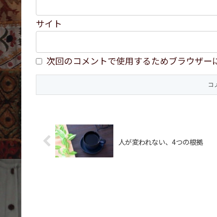
サイト
次回のコメントで使用するためブラウザー
人が変われない、4つの根拠