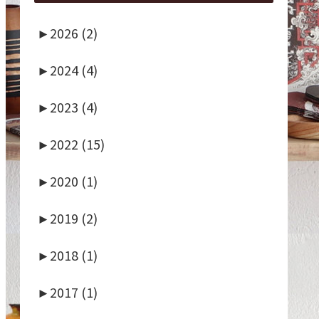
►
2026 (2)
►
2024 (4)
►
2023 (4)
►
2022 (15)
►
2020 (1)
►
2019 (2)
►
2018 (1)
►
2017 (1)