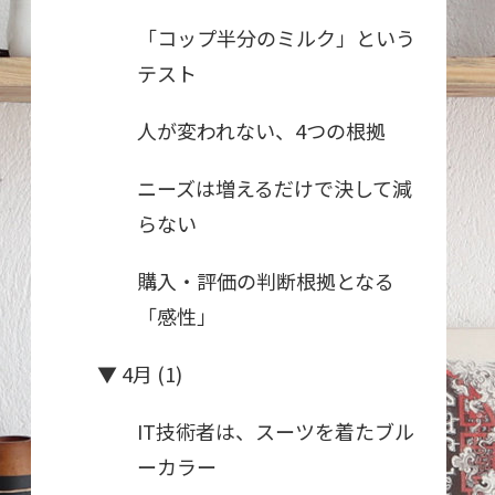
「コップ半分のミルク」という
テスト
人が変われない、4つの根拠
ニーズは増えるだけで決して減
らない
購入・評価の判断根拠となる
「感性」
▼
4月 (1)
IT技術者は、スーツを着たブル
ーカラー