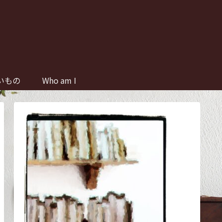
いもの
Who am I