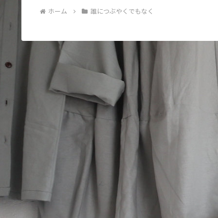
ホーム
誰につぶやくでもなく