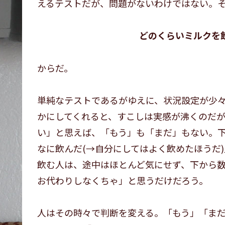
えるテストだが、問題がないわけではない。
どのくらいミルクを
からだ。
単純なテストであるがゆえに、状況設定が少
かにしてくれると、すこしは実感が沸くのだ
い」と思えば、「もう」も「まだ」もない。
なに飲んだ(→自分にしてはよく飲めたほうだ
飲む人は、途中はほとんど気にせず、下から
お代わりしなくちゃ」と思うだけだろう。
人はその時々で判断を変える。「もう」「ま