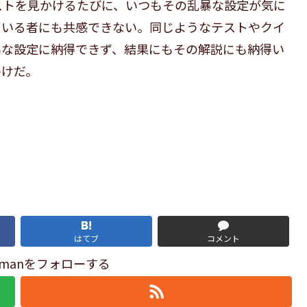
ストを見かけるたびに、いつもその乱暴な設定が気に
ている者にも共感できない。同じようなテストやクイ
暴な設定に納得できず、結果にもその解説にも納得い
わけだ。
はてブ
コメント
Oldmanをフォローする