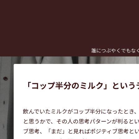
誰につぶやくでもな
「コップ半分のミルク」という
飲んでいたミルクがコップ半分になったとき
と思うかで、その人の思考パターンが判ると
ブ思考、「まだ」と見ればポジティブ思考と