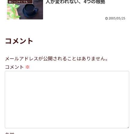
人が変われない、4つの根拠
誰につぶやくでもなく
2005/05/25
コメント
メールアドレスが公開されることはありません。
コメント
※