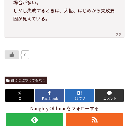
場合が多い。
しかし失敗するときは、大抵、はじめから失敗要
因が見えている。
0
誰につぶやくでもなく
X
Facebook
はてブ
コメント
Naughty Oldmanをフォローする