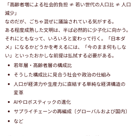
「高齢者増による社会的負担 ≠ 若い世代の人口比 ≠ 人口
減少」
なのだが、ごちゃ混ぜに議論されている気がする。
ある程度成熟した文明は、半ば必然的に少子化に向かう。
それにともなって、いろいろと変わって行く。「日本ダ
メ」になるかどうかを考えるには、「今のまま何もしな
い」といったおかしな前提は払拭する必要がある。
若年層・高齢者層の構成比
そうした構成比に見合う社会や政治の仕組み
人口が経済力や生産力に直結する単純な経済構造の
変革
AIやロボスティックの進化
サプライチェーンの再編成〔グローバルおよび国内〕
など