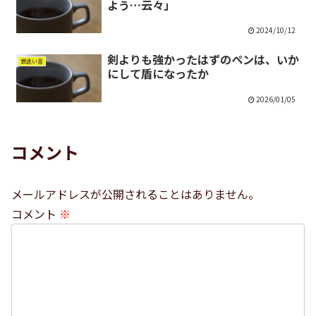
よう…云々」
2024/10/12
剣よりも強かったはずのペンは、いか
世迷い言
にして盾になったか
2026/01/05
コメント
メールアドレスが公開されることはありません。
コメント
※