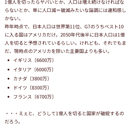
1億人を切ったらヤバいとか、人口は増え続けなければな
らないとか、単に人口減＝破滅みたいな論調には違和感し
かない。
昨年時点で、日本人口は世界第11位、G7のうちベスト10
に入る国はアメリカだけ。2050年代後半に日本人口は1億
人を切ると予想されているらしい。けれども、それでもま
だ、現時点のアメリカを除いた主要国よりも多い。
イギリス〔6600万〕
イタリア〔6000万〕
カナダ〔3800万〕
ドイツ〔8300万〕
フランス〔6700万〕
・・・えぇと、どうして1億人を切ると国家が破綻するの
だろう。