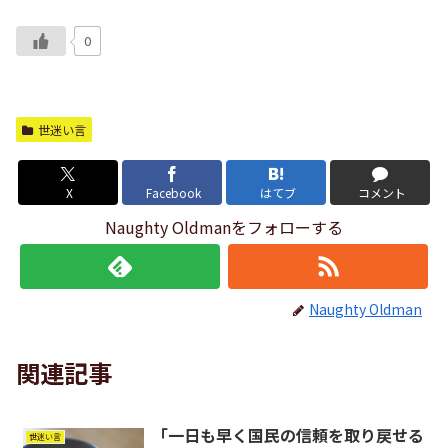
0
世迷い言
X
Facebook
はてブ
コメント
Naughty Oldmanをフォローする
Naughty Oldman
関連記事
「一日も早く国民の信頼を取り戻せる
世迷い言