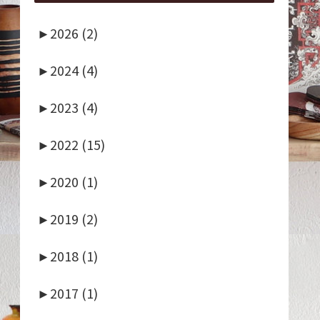
►
2026 (2)
►
2024 (4)
►
2023 (4)
►
2022 (15)
►
2020 (1)
►
2019 (2)
►
2018 (1)
►
2017 (1)