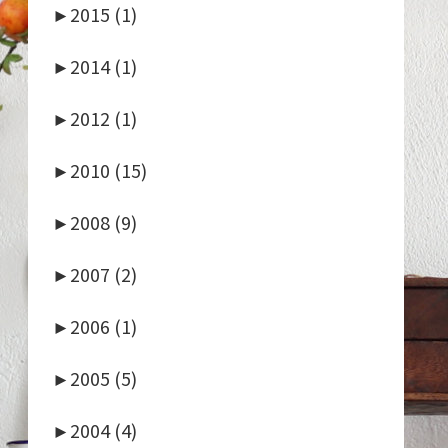
►
2015 (1)
►
2014 (1)
►
2012 (1)
►
2010 (15)
►
2008 (9)
►
2007 (2)
►
2006 (1)
►
2005 (5)
►
2004 (4)