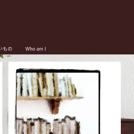
いもの
Who am I