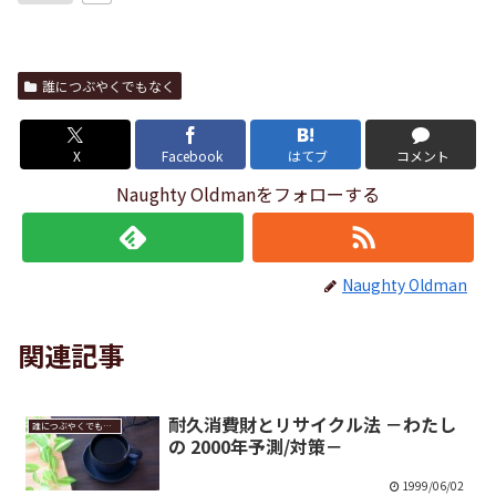
誰につぶやくでもなく
X
Facebook
はてブ
コメント
Naughty Oldmanをフォローする
Naughty Oldman
関連記事
耐久消費財とリサイクル法 －わたし
誰につぶやくでもなく
の 2000年予測/対策－
1999/06/02