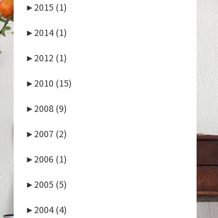
►
2015 (1)
►
2014 (1)
►
2012 (1)
►
2010 (15)
►
2008 (9)
►
2007 (2)
►
2006 (1)
►
2005 (5)
►
2004 (4)