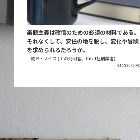
楽観主義は確信のための必須の材料である。
それなくして、安住の地を脱し、変化や冒険
を求められるだろうか。
... 故 R・ノイス (ICの発明者、Intel社創業者)
1992/10/