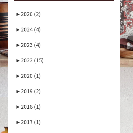
►
2026 (2)
►
2024 (4)
►
2023 (4)
►
2022 (15)
►
2020 (1)
►
2019 (2)
►
2018 (1)
►
2017 (1)