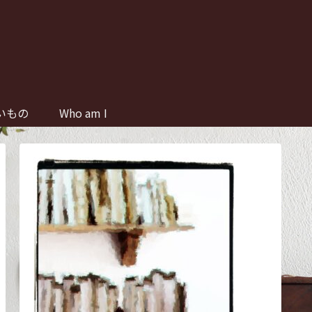
いもの
Who am I