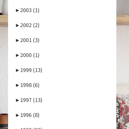
►
2003 (1)
►
2002 (2)
►
2001 (3)
►
2000 (1)
►
1999 (13)
►
1998 (6)
►
1997 (13)
►
1996 (8)