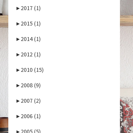
►
2017 (1)
►
2015 (1)
►
2014 (1)
►
2012 (1)
►
2010 (15)
►
2008 (9)
►
2007 (2)
►
2006 (1)
►
2005 (5)