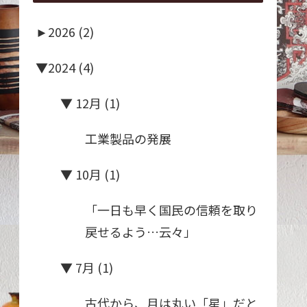
►
2026 (2)
▼
2024 (4)
▼
12月 (1)
工業製品の発展
▼
10月 (1)
「一日も早く国民の信頼を取り
戻せるよう…云々」
▼
7月 (1)
古代から、月は丸い「星」だと