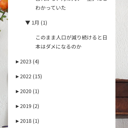
わかっていた
▼
1月 (1)
このまま人口が減り続けると日
本はダメになるのか
►
2023 (4)
►
2022 (15)
►
2020 (1)
►
2019 (2)
►
2018 (1)