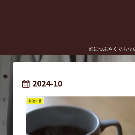
誰につぶやくでもな
2024-10
世迷い言