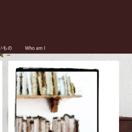
いもの
Who am I