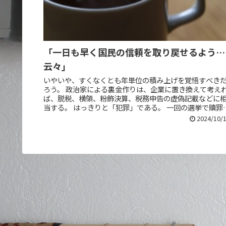
「一日も早く国民の信頼を取り戻せるよう…
云々」
いやいや、すくなくとも年単位の積み上げを覚悟すべき
ろう。 政治家による裏金作りは、企業に置き換えて考え
ば、脱税、横領、粉飾決算、税務申告の虚偽記載などに
当する。 はっきりと「犯罪」である。 一回の選挙で贖罪
きてしまうと思っていそうな...
2024/10/