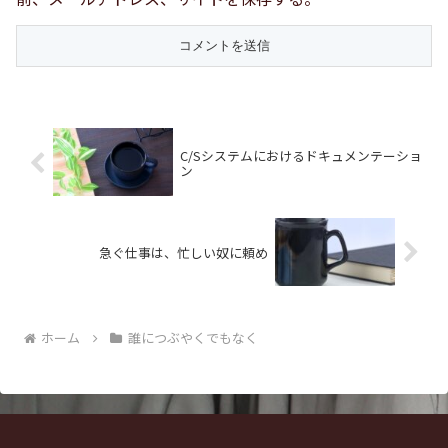
C/Sシステムにおけるドキュメンテーショ
ン
急ぐ仕事は、忙しい奴に頼め
ホーム
誰につぶやくでもなく