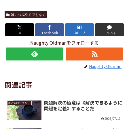
誰につぶやくでもなく
X
Facebook
はてブ
コメント
Naughty Oldmanをフォローする
Naughty Oldman
関連記事
問題解決の極意は《解決できるように
誰につぶやくでもなく
問題を定義》することだ
2008/07/19