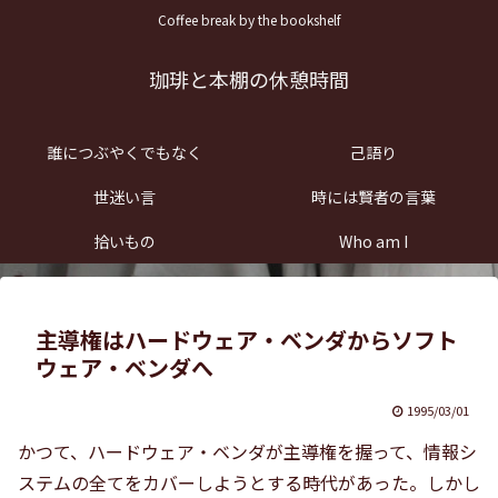
Coffee break by the bookshelf
珈琲と本棚の休憩時間
誰につぶやくでもなく
己語り
世迷い言
時には賢者の言葉
拾いもの
Who am I
主導権はハードウェア・ベンダからソフト
ウェア・ベンダへ
1995/03/01
かつて、ハードウェア・ベンダが主導権を握って、情報シ
ステムの全てをカバーしようとする時代があった。しかし