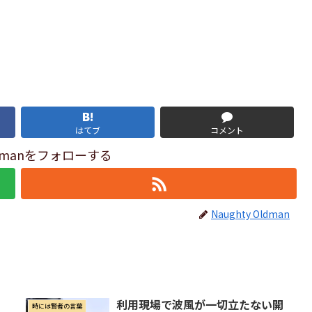
はてブ
コメント
Oldmanをフォローする
Naughty Oldman
利用現場で波風が一切立たない開
時には賢者の言葉