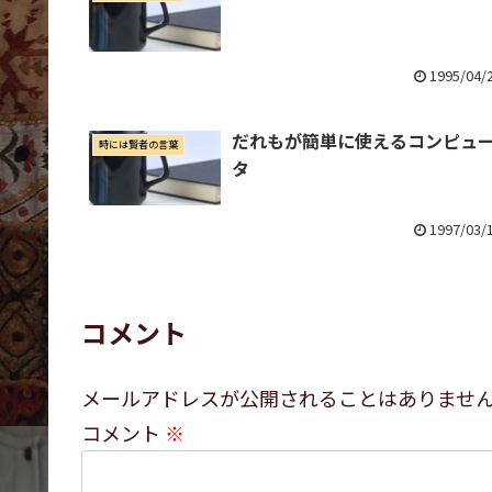
1995/04/
だれもが簡単に使えるコンピュ
時には賢者の言葉
タ
1997/03/
コメント
メールアドレスが公開されることはありませ
コメント
※