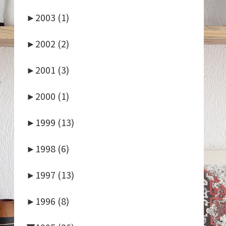
►
2003 (1)
►
2002 (2)
►
2001 (3)
►
2000 (1)
►
1999 (13)
►
1998 (6)
►
1997 (13)
►
1996 (8)