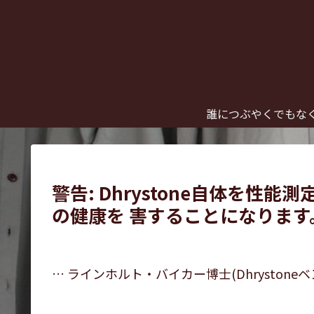
誰につぶやくでもな
警告: Dhrystone自体を
の健康を 害することになります
… ラインホルト・バイカー博士(Dhrystone