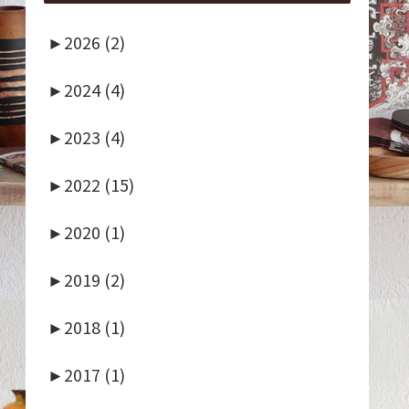
►
2026 (2)
►
2024 (4)
►
2023 (4)
►
2022 (15)
►
2020 (1)
►
2019 (2)
►
2018 (1)
►
2017 (1)