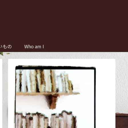
いもの
Who am I