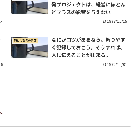
発プロジェクトは、経営にほとん
どプラスの影響を与えない
24
1997/11/15
ー
なにかコツがあるなら、解りやす
時には賢者の言葉
く記録しておこう。そうすれば、
人に伝えることが出来る。
16
1992/11/01
ん。