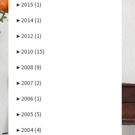
►
2015 (1)
►
2014 (1)
►
2012 (1)
►
2010 (15)
►
2008 (9)
►
2007 (2)
►
2006 (1)
►
2005 (5)
►
2004 (4)