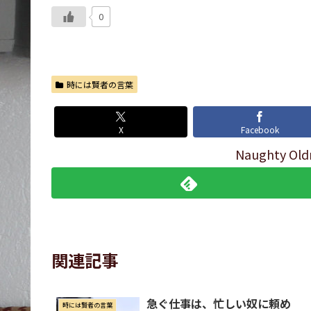
0
時には賢者の言葉
X
Facebook
Naughty 
関連記事
急ぐ仕事は、忙しい奴に頼め
時には賢者の言葉