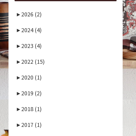
►
2026 (2)
►
2024 (4)
►
2023 (4)
►
2022 (15)
►
2020 (1)
►
2019 (2)
►
2018 (1)
►
2017 (1)