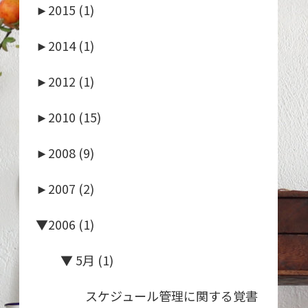
►
2015 (1)
►
2014 (1)
►
2012 (1)
►
2010 (15)
►
2008 (9)
►
2007 (2)
▼
2006 (1)
▼
5月 (1)
スケジュール管理に関する覚書