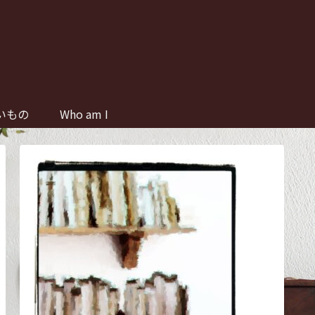
いもの
Who am I