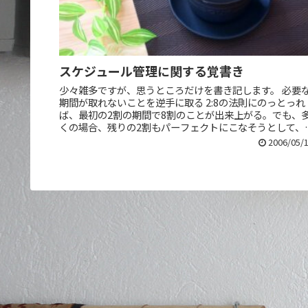
スケジュール管理に関する覚書き
少々雑多ですが、思うところだけを書き記します。 必要
期間が取れないことを逆手に取る 2:8の法則にのっとっれ
ば、最初の2割の期間で8割のことが出来上がる。でも、
くの場合、残りの2割もパーフェクトにこなそうとして、
り8割の時間をめいっぱ...
2006/05/