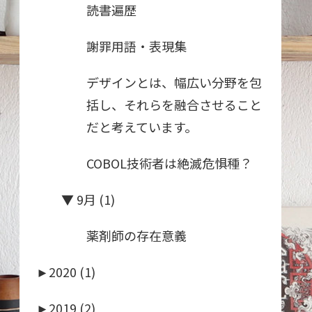
読書遍歴
謝罪用語・表現集
デザインとは、幅広い分野を包
括し、それらを融合させること
だと考えています。
COBOL技術者は絶滅危惧種？
▼
9月 (1)
薬剤師の存在意義
►
2020 (1)
►
2019 (2)