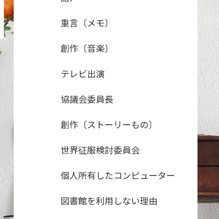
重言〔メモ〕
創作〔音楽〕
テレビ出演
協議会委員長
創作〔ストーリーもの〕
世界征服検討委員会
個人所有したコンピューター
図書館を利用しない理由