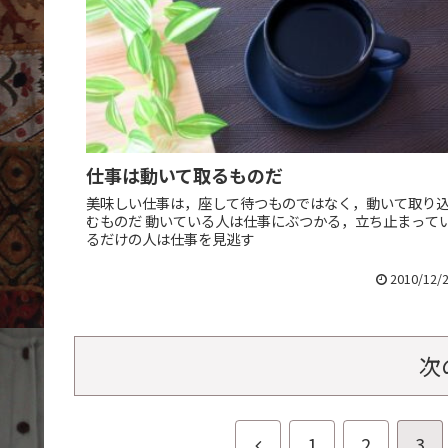
仕事は動いて取るものだ
美味しい仕事は，座して待つものではなく，動いて取り
むものだ 動いている人は仕事にぶつかる，立ち止まって
るだけの人は仕事を見逃す
2010/12/
次
前
1
2
3