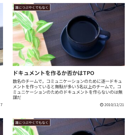
誰につぶやくでもなく
ドキュメントを作るか否かはTPO
数名のチームで，コミュニケーションのために逐一ドキュ
メントを作っていると無駄が多い 5名以上のチームで，コ
ミュニケーションのためのドキュメントを作らないのは無
謀だ
17
2010/12/21
誰につぶやくでもなく