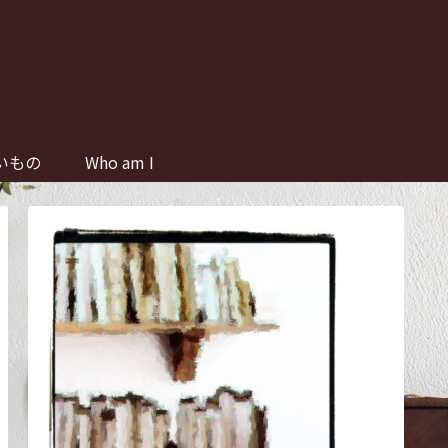
いもの
Who am I